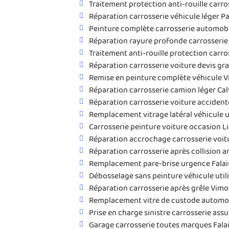
Traitement protection anti-rouille carr
Réparation carrosserie véhicule léger P
Peinture complète carrosserie automobi
Réparation rayure profonde carrosserie
Traitement anti-rouille protection carro
Réparation carrosserie voiture devis gr
Remise en peinture complète véhicule V
Réparation carrosserie camion léger Ca
Réparation carrosserie voiture acciden
Remplacement vitrage latéral véhicule u
Carrosserie peinture voiture occasion L
Réparation accrochage carrosserie voit
Réparation carrosserie après collision a
Remplacement pare-brise urgence Falai
Débosselage sans peinture véhicule util
Réparation carrosserie après grêle Vimo
Remplacement vitre de custode automo
Prise en charge sinistre carrosserie as
Garage carrosserie toutes marques Fala