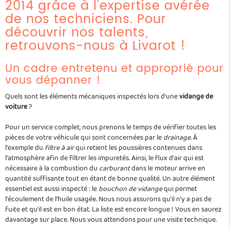
2014 grâce à l'expertise avérée
de nos techniciens. Pour
découvrir nos talents,
retrouvons-nous à Livarot !
Un cadre entretenu et approprié pour
vous dépanner !
Quels sont les éléments mécaniques inspectés lors d'une
vidange de
voiture
?
Pour un service complet, nous prenons le temps de vérifier toutes les
pièces de votre véhicule qui sont concernées par le
drainage
. À
l'exemple du
filtre à air
qui retient les poussières contenues dans
l'atmosphère afin de filtrer les impuretés. Ainsi, le flux d'air qui est
nécessaire à la combustion du
carburant
dans le moteur arrive en
quantité suffisante tout en étant de bonne qualité. Un autre élément
essentiel est aussi inspecté : le
bouchon de vidange
qui permet
l'écoulement de l'huile usagée. Nous nous assurons qu'il n'y a pas de
fuite et qu'il est en bon état. La liste est encore longue ! Vous en saurez
davantage sur place. Nous vous attendons pour une visite technique.