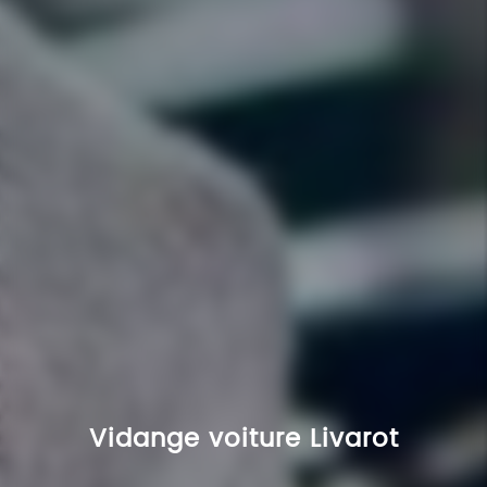
Vidange voiture Livarot