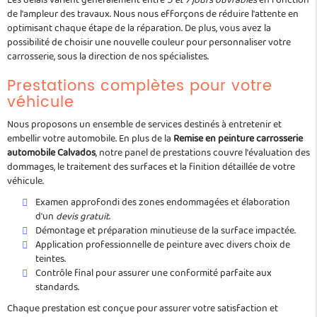
Les délais varient généralement entre
5 et 7 jours ouvrables
en fonction
de l'ampleur des travaux. Nous nous efforçons de réduire l'attente en
optimisant chaque étape de la réparation. De plus, vous avez la
possibilité de choisir une nouvelle couleur pour personnaliser votre
carrosserie, sous la direction de nos spécialistes.
Prestations complètes pour votre
véhicule
Nous proposons un ensemble de services destinés à entretenir et
embellir votre automobile. En plus de la
Remise en peinture carrosserie
automobile Calvados
, notre panel de prestations couvre l'évaluation des
dommages, le traitement des surfaces et la finition détaillée de votre
véhicule.
Examen approfondi des zones endommagées et élaboration
d'un
devis gratuit
.
Démontage et préparation minutieuse de la surface impactée.
Application professionnelle de peinture avec divers choix de
teintes.
Contrôle final pour assurer une conformité parfaite aux
standards.
Chaque prestation est conçue pour assurer votre satisfaction et