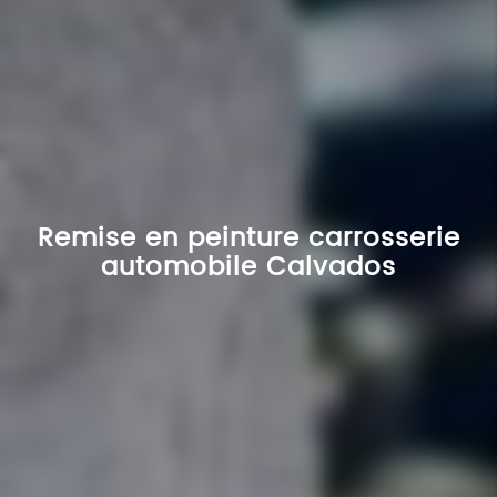
Remise en peinture carrosserie
automobile Calvados