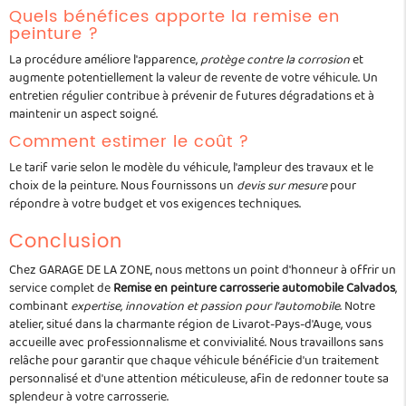
Quels bénéfices apporte la remise en
peinture ?
La procédure améliore l'apparence,
protège contre la corrosion
et
augmente potentiellement la valeur de revente de votre véhicule. Un
entretien régulier contribue à prévenir de futures dégradations et à
maintenir un aspect soigné.
Comment estimer le coût ?
Le tarif varie selon le modèle du véhicule, l'ampleur des travaux et le
choix de la peinture. Nous fournissons un
devis sur mesure
pour
répondre à votre budget et vos exigences techniques.
Conclusion
Chez GARAGE DE LA ZONE, nous mettons un point d'honneur à offrir un
service complet de
Remise en peinture carrosserie automobile Calvados
,
combinant
expertise, innovation et passion pour l'automobile
. Notre
atelier, situé dans la charmante région de Livarot-Pays-d'Auge, vous
accueille avec professionnalisme et convivialité. Nous travaillons sans
relâche pour garantir que chaque véhicule bénéficie d'un traitement
personnalisé et d'une attention méticuleuse, afin de redonner toute sa
splendeur à votre carrosserie.