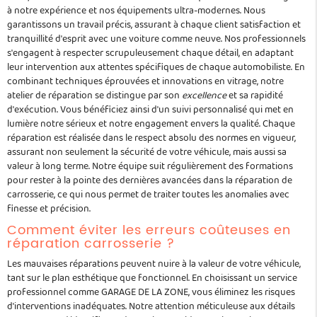
à notre expérience et nos équipements ultra-modernes. Nous
garantissons un travail précis, assurant à chaque client satisfaction et
tranquillité d'esprit avec une voiture comme neuve. Nos professionnels
s'engagent à respecter scrupuleusement chaque détail, en adaptant
leur intervention aux attentes spécifiques de chaque automobiliste. En
combinant techniques éprouvées et innovations en vitrage, notre
atelier de réparation se distingue par son
excellence
et sa rapidité
d'exécution. Vous bénéficiez ainsi d'un suivi personnalisé qui met en
lumière notre sérieux et notre engagement envers la qualité. Chaque
réparation est réalisée dans le respect absolu des normes en vigueur,
assurant non seulement la sécurité de votre véhicule, mais aussi sa
valeur à long terme. Notre équipe suit régulièrement des formations
pour rester à la pointe des dernières avancées dans la réparation de
carrosserie, ce qui nous permet de traiter toutes les anomalies avec
finesse et précision.
Comment éviter les erreurs coûteuses en
réparation carrosserie ?
Les mauvaises réparations peuvent nuire à la valeur de votre véhicule,
tant sur le plan esthétique que fonctionnel. En choisissant un service
professionnel comme GARAGE DE LA ZONE, vous éliminez les risques
d'interventions inadéquates. Notre attention méticuleuse aux détails