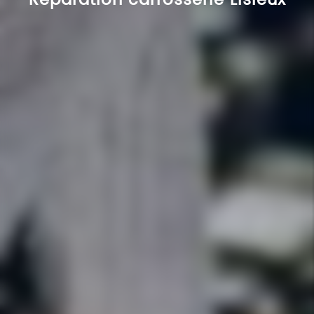
Réparation carrosserie Lisieux