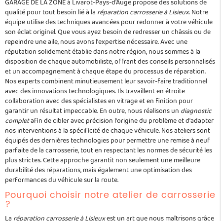
GARAGE DE LA ZONE à Livarot-Pays-d'Auge propose des solutions de
qualité pour tout besoin lié à la
réparation carrosserie à Lisieux
. Notre
équipe utilise des techniques avancées pour redonner à votre véhicule
son éclat originel. Que vous ayez besoin de redresser un châssis ou de
repeindre une aile, nous avons l'expertise nécessaire. Avec une
réputation solidement établie dans notre région, nous sommes à la
disposition de chaque automobiliste, offrant des conseils personnalisés
et un accompagnement à chaque étape du processus de réparation.
Nos experts combinent minutieusement leur savoir-faire traditionnel
avec des innovations technologiques. Ils travaillent en étroite
collaboration avec des spécialistes en vitrage et en finition pour
garantir un résultat impeccable. En outre, nous réalisons un
diagnostic
complet
afin de cibler avec précision l'origine du problème et d'adapter
nos interventions à la spécificité de chaque véhicule. Nos ateliers sont
équipés des dernières technologies pour permettre une remise à neuf
parfaite de la carrosserie, tout en respectant les normes de sécurité les
plus strictes. Cette approche garantit non seulement une meilleure
durabilité des réparations, mais également une optimisation des
performances du véhicule sur la route.
Pourquoi choisir notre atelier de carrosserie
?
La
réparation carrosserie à Lisieux
est un art que nous maîtrisons grâce