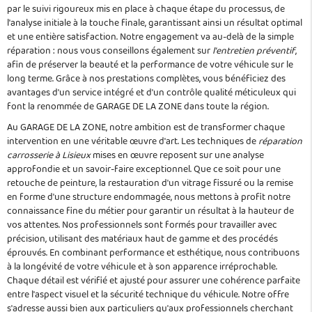
par le suivi rigoureux mis en place à chaque étape du processus, de
l'analyse initiale à la touche finale, garantissant ainsi un résultat optimal
et une entière satisfaction. Notre engagement va au-delà de la simple
réparation : nous vous conseillons également sur
l'entretien préventif
,
afin de préserver la beauté et la performance de votre véhicule sur le
long terme. Grâce à nos prestations complètes, vous bénéficiez des
avantages d'un service intégré et d'un contrôle qualité méticuleux qui
font la renommée de GARAGE DE LA ZONE dans toute la région.
Au GARAGE DE LA ZONE, notre ambition est de transformer chaque
intervention en une véritable œuvre d'art. Les techniques de
réparation
carrosserie à Lisieux
mises en œuvre reposent sur une analyse
approfondie et un savoir-faire exceptionnel. Que ce soit pour une
retouche de peinture, la restauration d'un vitrage fissuré ou la remise
en forme d'une structure endommagée, nous mettons à profit notre
connaissance fine du métier pour garantir un résultat à la hauteur de
vos attentes. Nos professionnels sont formés pour travailler avec
précision, utilisant des matériaux haut de gamme et des procédés
éprouvés. En combinant performance et esthétique, nous contribuons
à la longévité de votre véhicule et à son apparence irréprochable.
Chaque détail est vérifié et ajusté pour assurer une cohérence parfaite
entre l'aspect visuel et la sécurité technique du véhicule. Notre offre
s'adresse aussi bien aux particuliers qu'aux professionnels cherchant