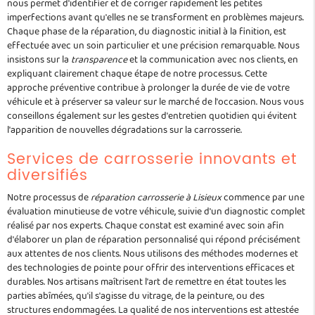
nous permet d'identifier et de corriger rapidement les petites
imperfections avant qu'elles ne se transforment en problèmes majeurs.
Chaque phase de la réparation, du diagnostic initial à la finition, est
effectuée avec un soin particulier et une précision remarquable. Nous
insistons sur la
transparence
et la communication avec nos clients, en
expliquant clairement chaque étape de notre processus. Cette
approche préventive contribue à prolonger la durée de vie de votre
véhicule et à préserver sa valeur sur le marché de l'occasion. Nous vous
conseillons également sur les gestes d'entretien quotidien qui évitent
l'apparition de nouvelles dégradations sur la carrosserie.
Services de carrosserie innovants et
diversifiés
Notre processus de
réparation carrosserie à Lisieux
commence par une
évaluation minutieuse de votre véhicule, suivie d'un diagnostic complet
réalisé par nos experts. Chaque constat est examiné avec soin afin
d'élaborer un plan de réparation personnalisé qui répond précisément
aux attentes de nos clients. Nous utilisons des méthodes modernes et
des technologies de pointe pour offrir des interventions efficaces et
durables. Nos artisans maîtrisent l'art de remettre en état toutes les
parties abîmées, qu'il s'agisse du vitrage, de la peinture, ou des
structures endommagées. La qualité de nos interventions est attestée