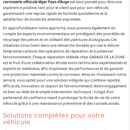
carrosserie véhicule léger Pays-d'Auge
est ainsi pensée pour être une
expérience positive, tant pour le client que pour son véhicule,
garantissant une reprise rapide de l'activité quotidienne et la
satisfaction de toutes les attentes exprimées.
En approfondissant notre approche, nous prenons également en
compte les aspects environnementaux en privilégiant des procédés de
recyclage des pièces et en utilisant des
peintures écologiques
. Ces
initiatives s'inscrivent dans une démarche durable qui vise à réduire
l'empreinte carbone des opérations de réparation et à préserver
l'environnement. Chaque réparation réalisée chez GARAGE DE LA ZONE
est le fruit d'une collaboration étroite entre techniciens expérimentés et
experts en matériaux, afin d'optimiser les performances et de garantir
une protection maximale contre la corrosion. Ainsi, en choisissant notre
service, vous optez pour une solution intégrée qui combine rapidité,
efficacité, innovation et respect de l'environnement. Notre engagement
va bien au-delà de la simple intervention technique ; il s'agit d'un
partenariat de confiance visant à prolonger la durée de vie de votre
véhicule grâce à une maintenance préventive et des conseils avisés.
Solutions complètes pour votre
véhicule