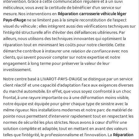
intervention. Grâce à cette communication régulière et à un suivi
méticuleux, vous avez la certitude de bénéficier d'un service sur
mesure. Nos interventions en
Réparation carrosserie véhicule léger
Pays-d'Auge
ne se limitent pas à la simple reconstitution de l'aspect
visuel du véhicule ; elles intègrent aussi des vérifications techniques sur
l'intégrité structurelle afin d'éviter des défaillances ultérieures. Par
ailleurs, nous utilisons des techniques innovantes qui optimisent la
réparation tout en minimisant les coûts pour notre clientèle. Cette
démarche contribue à instaurer une
relation de confiance
avec nos
clients, qui savent pouvoir compter sur notre expertise et notre
engagement à long terme pour préserver la valeur de leur
investissement.
Notre centre basé à LIVAROT-PAYS-D'AUGE se distingue par un service
client réactif et une capacité d'adaptation face aux exigences diverses
du marché automobile. En effet, que vous soyez confronté à un choc
frontal, à une rayure importante ou à une déformation moins visible,
notre équipe est équipée pour gérer chaque type de sinistre avec la
même rigueur. Nos installations modernes et notre parc de matériel de
pointe nous permettent d'intervenir rapidement tout en respectant les
normes de sécurité les plus strictes. Nous avons à cœur d'offrir une
solution complète et adaptée, tout en mettant en avant des valeurs
telles que l'intégrité, le professionnalisme et l'innovation. La
Réparation