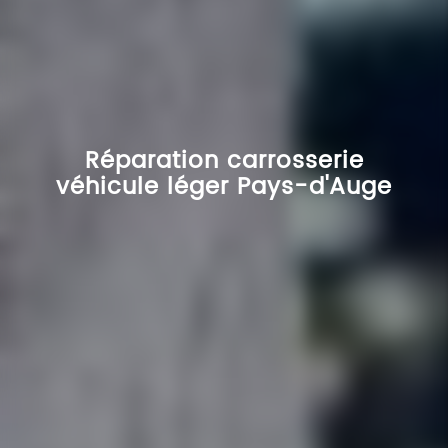
Réparation carrosserie
véhicule léger Pays-d'Auge