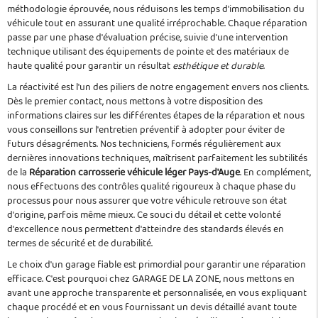
méthodologie éprouvée, nous réduisons les temps d'immobilisation du
véhicule tout en assurant une qualité irréprochable. Chaque réparation
passe par une phase d'évaluation précise, suivie d'une intervention
technique utilisant des équipements de pointe et des matériaux de
haute qualité pour garantir un résultat
esthétique et durable
.
La réactivité est l'un des piliers de notre engagement envers nos clients.
Dès le premier contact, nous mettons à votre disposition des
informations claires sur les différentes étapes de la réparation et nous
vous conseillons sur l'entretien préventif à adopter pour éviter de
futurs désagréments. Nos techniciens, formés régulièrement aux
dernières innovations techniques, maîtrisent parfaitement les subtilités
de la
Réparation carrosserie véhicule léger Pays-d'Auge
. En complément,
nous effectuons des contrôles qualité rigoureux à chaque phase du
processus pour nous assurer que votre véhicule retrouve son état
d'origine, parfois même mieux. Ce souci du détail et cette volonté
d'excellence nous permettent d'atteindre des standards élevés en
termes de sécurité et de durabilité.
Le choix d'un garage fiable est primordial pour garantir une réparation
efficace. C'est pourquoi chez GARAGE DE LA ZONE, nous mettons en
avant une approche transparente et personnalisée, en vous expliquant
chaque procédé et en vous fournissant un devis détaillé avant toute