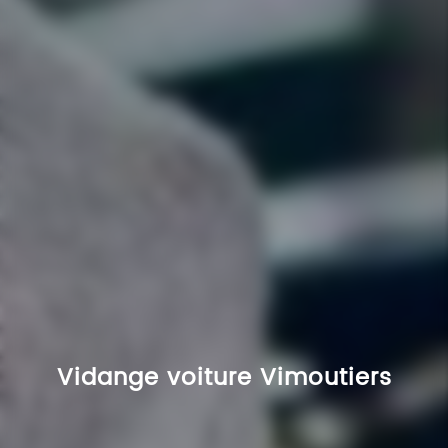
Vidange voiture Vimoutiers