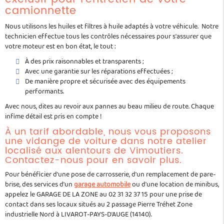
camionnette
Nous utilisons les huiles et filtres à huile adaptés à votre véhicule. Notre
technicien effectue tous les contrôles nécessaires pour s'assurer que
votre moteur est en bon état, le tout :
À des prix raisonnables et transparents ;
Avec une garantie sur les réparations effectuées ;
De manière propre et sécurisée avec des équipements
performants.
Avec nous, dites au revoir aux pannes au beau milieu de route. Chaque
infime détail est pris en compte !
À un tarif abordable, nous vous proposons
une vidange de voiture dans notre atelier
localisé aux alentours de Vimoutiers.
Contactez-nous pour en savoir plus.
Pour bénéficier d'une pose de carrosserie, d'un remplacement de pare-
brise, des services d'un
garage automobile
ou d'une location de minibus,
appelez le GARAGE DE LA ZONE au 02 31 32 37 15 pour une prise de
contact dans ses locaux situés au 2 passage Pierre Tréhet Zone
industrielle Nord à LIVAROT-PAYS-D'AUGE (14140).