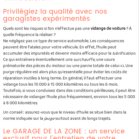
Privilégiez la qualité avec nos
garagistes expérimentés
Quels sont les risques si l’on n’effectue pas une
vidange de voiture
? À
quelle fréquence la réaliser ?
Ne négligez pas ce type de service automobile. Les conséquences
peuvent être fatales pour votre véhicule. En effet, l'huile peut
accumuler des impuretés et devenir moins efficace pour la
lubrification
.
Ce qui entraînera éventuellement une
surchauffe
, une usure
prématurée des pièces du moteur ou une panne totale de celui-ci. Une
purge régulière est alors plus qu'essentielle pour éviter les coûts de
réparation inutiles à long terme. En général, il faut effectuer une
vidange tous les 10 000 à 15 000 kilomètres ou tous les 6 mois.
Toutefois, si vous conduisez dans des conditions périlleuses, il peut être
nécessaire de vidanger l'huile plus fréquemment, environ tous les 5 000
à 8 000 kilomètres.
Un conseil : assurez-vous que le niveau d'huile se situe bien dans la
norme indiquée sur la
jauge
surtout avant de longs trajets.
Le GARAGE DE LA ZONE : un service
exclusif pour l'entretien de votre