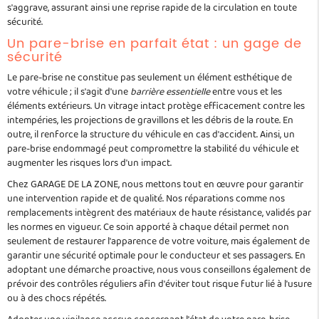
s'aggrave, assurant ainsi une reprise rapide de la circulation en toute
sécurité.
Un pare-brise en parfait état : un gage de
sécurité
Le pare-brise ne constitue pas seulement un élément esthétique de
votre véhicule ; il s'agit d'une
barrière essentielle
entre vous et les
éléments extérieurs. Un vitrage intact protège efficacement contre les
intempéries, les projections de gravillons et les débris de la route. En
outre, il renforce la structure du véhicule en cas d'accident. Ainsi, un
pare-brise endommagé peut compromettre la stabilité du véhicule et
augmenter les risques lors d'un impact.
Chez GARAGE DE LA ZONE, nous mettons tout en œuvre pour garantir
une intervention rapide et de qualité. Nos réparations comme nos
remplacements intègrent des matériaux de haute résistance, validés par
les normes en vigueur. Ce soin apporté à chaque détail permet non
seulement de restaurer l'apparence de votre voiture, mais également de
garantir une sécurité optimale pour le conducteur et ses passagers. En
adoptant une démarche proactive, nous vous conseillons également de
prévoir des contrôles réguliers afin d'éviter tout risque futur lié à l'usure
ou à des chocs répétés.