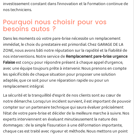
investissement constant dans l'innovation et la formation continue de
nos techniciens.
Pourquoi nous choisir pour vos
besoins autos ?
Dans les moments où votre pare-brise nécessite un remplacement
immédiat, le choix du prestataire est primordial. Chez GARAGE DE LA
ZONE, nous avons bâti notre réputation sur la rapidité et la fiabilité de
nos interventions. Notre service de
Remplacement pare-brise urgence
Falaise
est conçu pour répondre présent à chaque appel d'urgence,
avec une équipe toujours prête à intervenir. Nous prenons en compte
les spécificités de chaque situation pour proposer une solution
adaptée, que ce soit pour une réparation rapide ou pour un
remplacement intégral.
La sécurité et la tranquillité d'esprit de nos clients sont au cœur de
notre démarche. Lorsqu'un incident survient, il est important de pouvoir
compter sur un partenaire technique qui saura évaluer précisément
l'état de votre pare-brise et décider de la meilleure marche à suivre. Nos
experts interviennent en évaluant minutieusement la nature des
dommages : de la simple fissuration à une déformation importante,
chaque cas est traité avec rigueur et méthode. Nous mettons un point