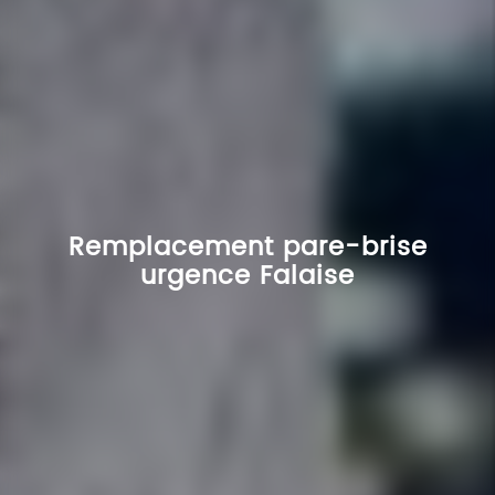
Remplacement pare-brise
urgence Falaise