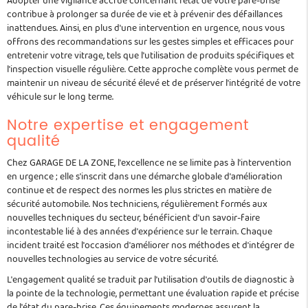
Adopter une vigilance accrue concernant l'état de votre pare-brise
contribue à prolonger sa durée de vie et à prévenir des défaillances
inattendues. Ainsi, en plus d'une intervention en urgence, nous vous
offrons des recommandations sur les gestes simples et efficaces pour
entretenir votre vitrage, tels que l'utilisation de produits spécifiques et
l'inspection visuelle régulière. Cette approche complète vous permet de
maintenir un niveau de sécurité élevé et de préserver l'intégrité de votre
véhicule sur le long terme.
Notre expertise et engagement
qualité
Chez GARAGE DE LA ZONE, l'excellence ne se limite pas à l'intervention
en urgence ; elle s'inscrit dans une démarche globale d'amélioration
continue et de respect des normes les plus strictes en matière de
sécurité automobile. Nos techniciens, régulièrement formés aux
nouvelles techniques du secteur, bénéficient d'un savoir-faire
incontestable lié à des années d'expérience sur le terrain. Chaque
incident traité est l'occasion d'améliorer nos méthodes et d'intégrer de
nouvelles technologies au service de votre sécurité.
L'engagement qualité se traduit par l'utilisation d'outils de diagnostic à
la pointe de la technologie, permettant une évaluation rapide et précise
de l'état du pare-brise. Ces équipements modernes assurent la