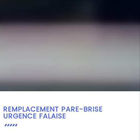
REMPLACEMENT PARE-BRISE
URGENCE FALAISE