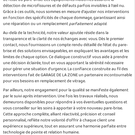
détection de microfissures et de défauts parfois invisibles à l'œil nu.
Grâce à ces outils, nous sommes en mesure d'ajuster nos interventions
en fonction des spécificités de chaque dommage, garantissant ainsi
une réparation ou un remplacement
parfaitement adapté
.
Au-delà de la technicité, notre valeur ajoutée réside dans la
transparence et la clarté de nos échanges avec vous. Dès le premier
contact, nous fournissons un compte rendu détaillé de l'état du pare-
brise et des solutions envisageables, en expliquant les avantages et les
limites de chaque option. Ce dialogue constructif vous aide à prendre
une décision éclairée, tout en vous apportant la sérénité nécessaire
pour gérer une situation d'urgence. La confiance construite au fil des
interventions fait de GARAGE DE LA ZONE un partenaire incontournable
pour vos besoins en remplacement de vitrage.
Par ailleurs, notre engagement pour la qualité se manifeste également
par le suivi après intervention. Une fois les travaux réalisés, nous
demeurons disponibles pour répondre à vos éventuelles questions et
vous conseiller sur les soins à apporter à votre nouveau pare-brise.
Cette approche complète, alliant réactivité, précision et conseil
personnalisé, reflète notre volonté d'offrir à chaque client une
expérience supérieure, tout en assurant une harmonie parfaite entre
technologie de pointe et relation humaine.