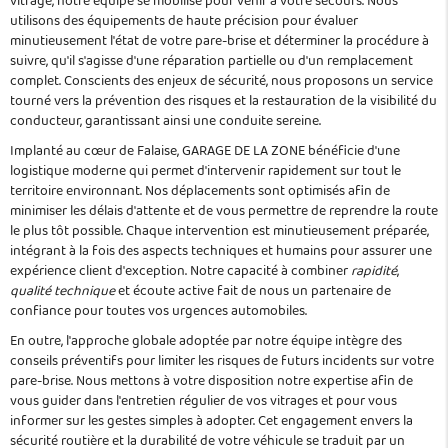
vitrage, notre équipe se mobilise pour venir à votre secours. Nous
utilisons des équipements de haute précision pour évaluer
minutieusement l'état de votre pare-brise et déterminer la procédure à
suivre, qu'il s'agisse d'une réparation partielle ou d'un remplacement
complet. Conscients des enjeux de sécurité, nous proposons un service
tourné vers la prévention des risques et la restauration de la visibilité du
conducteur, garantissant ainsi une conduite sereine.
Implanté au cœur de Falaise, GARAGE DE LA ZONE bénéficie d'une
logistique moderne qui permet d'intervenir rapidement sur tout le
territoire environnant. Nos déplacements sont optimisés afin de
minimiser les délais d'attente et de vous permettre de reprendre la route
le plus tôt possible. Chaque intervention est minutieusement préparée,
intégrant à la fois des aspects techniques et humains pour assurer une
expérience client d'exception. Notre capacité à combiner
rapidité
,
qualité technique
et écoute active fait de nous un partenaire de
confiance pour toutes vos urgences automobiles.
En outre, l'approche globale adoptée par notre équipe intègre des
conseils préventifs pour limiter les risques de futurs incidents sur votre
pare-brise. Nous mettons à votre disposition notre expertise afin de
vous guider dans l'entretien régulier de vos vitrages et pour vous
informer sur les gestes simples à adopter. Cet engagement envers la
sécurité routière et la durabilité de votre véhicule se traduit par un