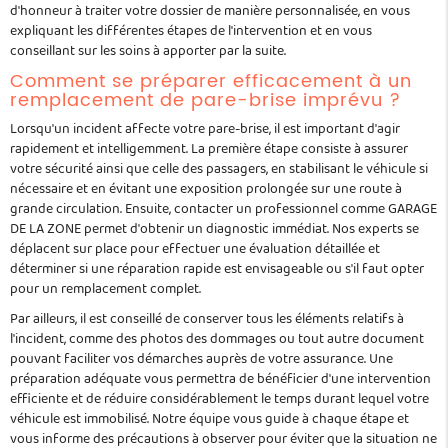
d'honneur à traiter votre dossier de manière personnalisée, en vous
expliquant les différentes étapes de l'intervention et en vous
conseillant sur les soins à apporter par la suite.
Comment se préparer efficacement à un
remplacement de pare-brise imprévu ?
Lorsqu'un incident affecte votre pare-brise, il est important d'agir
rapidement et intelligemment. La première étape consiste à assurer
votre sécurité ainsi que celle des passagers, en stabilisant le véhicule si
nécessaire et en évitant une exposition prolongée sur une route à
grande circulation. Ensuite, contacter un professionnel comme GARAGE
DE LA ZONE permet d'obtenir un diagnostic immédiat. Nos experts se
déplacent sur place pour effectuer une évaluation détaillée et
déterminer si une réparation rapide est envisageable ou s'il faut opter
pour un remplacement complet.
Par ailleurs, il est conseillé de conserver tous les éléments relatifs à
l'incident, comme des photos des dommages ou tout autre document
pouvant faciliter vos démarches auprès de votre assurance. Une
préparation adéquate vous permettra de bénéficier d'une intervention
efficiente et de réduire considérablement le temps durant lequel votre
véhicule est immobilisé. Notre équipe vous guide à chaque étape et
vous informe des précautions à observer pour éviter que la situation ne