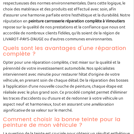
respectueuses des normes environnementales. Dans cette logique, le
choix des matériaux et des produits est effectué avec soin, afin
d'assurer une harmonie parfaite entre l'esthétique et la durabilité. Notre
réputation en
peinture carrosserie réparation complète à Vimoutiers
repose sur la qualité de nos prestations et la confiance que nous ont
accordée de nombreux clients fidèles, qu'ils soient de la région de
LIVAROT-PAYS-D'AUGE ou d'autres communes environnantes.
Quels sont les avantages d'une réparation
complète ?
Opter pour une réparation complète, c'est miser sur la qualité et la
pérennité de votre investissement automobile. Nos spécialistes
interviennent avec minutie pour restaurer l'état d'origine de votre
véhicule, en prenant soin de chaque détail. De la réparation des bosses
à l'application d'une nouvelle couche de peinture, chaque étape est
réalisée avec le plus grand soin. Ce procédé complet permet d'éliminer
les traces d'accidents ou d'usure et de redonner à votre véhicule un
aspect neuf et harmonieux, tout en assurant une
amélioration
significative
de sa valeur sur le marché.
Comment choisir la bonne teinte pour la
peinture de mon véhicule ?
La question de la teinte est cruciale pour obtenir un résultat esthétique