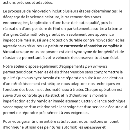
actions précises et adaptées.
Le processus de rénovation inclut plusieurs étapes déterminantes : le
décapage de l'ancienne peinture, le traitement des zones
endommagées, l'application d'une base de haute qualité, puis la
réalisation d'une peinture de finition parfaitement assortie à la teinte
d'origine. Cette méthode garantit non seulement une apparence
impeccable mais aussi une protection durable contre l'oxydation et les
agressions extérieures. La
peinture carrosserie réparation complète à
Vimoutiers
que nous proposons est ainsi synonyme de longévité et de
résistance, permettant à votre véhicule de conserver tout son éclat.
Notre atelier dispose également d'équipements
performants
permettant d'optimiser les délais d'intervention sans compromettre la
qualité. Que vous ayez besoin d'une réparation suite à un accident ou
d'un rafraîchissement esthétique, nous adaptons nos techniques en
fonction des besoins et des matériaux à traiter. Chaque opération est
suivie d'un contrôle qualité strict, afin d'identifier la moindre
imperfection et d'y remédier immédiatement. Cette vigilance technique
s'accompagne d'un relationnel client soigné et d'un service d'écoute qui
permet de répondre précisément à vos exigences.
Pour vous garantir une entière satisfaction, nous mettons un point
d'honneur à utiliser des peintures automobiles
labellisées
et