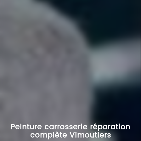
Peinture carrosserie réparation
complète Vimoutiers