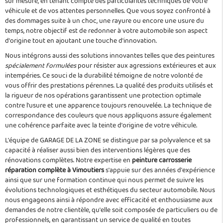
sur mesure, en tenant compte des particularités techniques de votre
véhicule et de vos attentes personnelles. Que vous soyez confronté à
des dommages suite à un choc, une rayure ou encore une usure du
temps, notre objectif est de redonner à votre automobile son aspect
d'origine tout en ajoutant une touche d'innovation.
Nous intégrons aussi des solutions innovantes telles que des peintures
spécialement formulées
pour résister aux agressions extérieures et aux
intempéries. Ce souci de la durabilité témoigne de notre volonté de
vous offrir des prestations pérennes. La qualité des produits utilisés et
la rigueur de nos opérations garantissent une protection optimale
contre l'usure et une apparence toujours renouvelée. La technique de
correspondance des couleurs que nous appliquons assure également
une cohérence parfaite avec la teinte d'origine de votre véhicule.
L'équipe de GARAGE DE LA ZONE se distingue par sa polyvalence et sa
capacité à réaliser aussi bien des interventions légères que des
rénovations complètes. Notre expertise en
peinture carrosserie
réparation complète à Vimoutiers
s'appuie sur des années d'expérience
ainsi que sur une formation continue qui nous permet de suivre les
évolutions technologiques et esthétiques du secteur automobile. Nous
nous engageons ainsi à répondre avec efficacité et enthousiasme aux
demandes de notre clientèle, qu'elle soit composée de particuliers ou de
professionnels, en garantissant un service de qualité en toutes