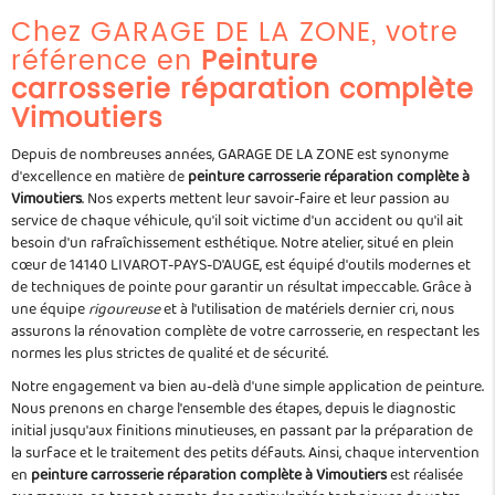
Chez GARAGE DE LA ZONE, votre
référence en
Peinture
carrosserie réparation complète
Vimoutiers
Depuis de nombreuses années, GARAGE DE LA ZONE est synonyme
d'excellence en matière de
peinture carrosserie réparation complète à
Vimoutiers
. Nos experts mettent leur savoir-faire et leur passion au
service de chaque véhicule, qu'il soit victime d'un accident ou qu'il ait
besoin d'un rafraîchissement esthétique. Notre atelier, situé en plein
cœur de 14140 LIVAROT-PAYS-D'AUGE, est équipé d'outils modernes et
de techniques de pointe pour garantir un résultat impeccable. Grâce à
une équipe
rigoureuse
et à l'utilisation de matériels dernier cri, nous
assurons la rénovation complète de votre carrosserie, en respectant les
normes les plus strictes de qualité et de sécurité.
Notre engagement va bien au-delà d'une simple application de peinture.
Nous prenons en charge l'ensemble des étapes, depuis le diagnostic
initial jusqu'aux finitions minutieuses, en passant par la préparation de
la surface et le traitement des petits défauts. Ainsi, chaque intervention
en
peinture carrosserie réparation complète à Vimoutiers
est réalisée