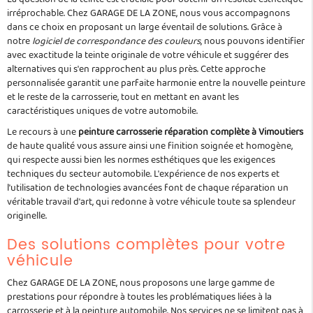
irréprochable. Chez GARAGE DE LA ZONE, nous vous accompagnons
dans ce choix en proposant un large éventail de solutions. Grâce à
notre
logiciel de correspondance des couleurs
, nous pouvons identifier
avec exactitude la teinte originale de votre véhicule et suggérer des
alternatives qui s'en rapprochent au plus près. Cette approche
personnalisée garantit une parfaite harmonie entre la nouvelle peinture
et le reste de la carrosserie, tout en mettant en avant les
caractéristiques uniques de votre automobile.
Le recours à une
peinture carrosserie réparation complète à Vimoutiers
de haute qualité vous assure ainsi une finition soignée et homogène,
qui respecte aussi bien les normes esthétiques que les exigences
techniques du secteur automobile. L'expérience de nos experts et
l'utilisation de technologies avancées font de chaque réparation un
véritable travail d'art, qui redonne à votre véhicule toute sa splendeur
originelle.
Des solutions complètes pour votre
véhicule
Chez GARAGE DE LA ZONE, nous proposons une large gamme de
prestations pour répondre à toutes les problématiques liées à la
carrosserie et à la peinture automobile. Nos services ne se limitent pas à