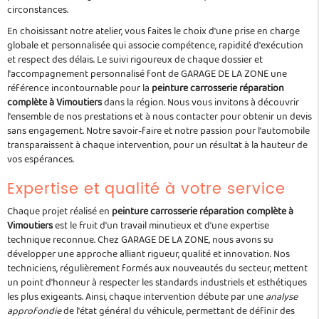
circonstances.
En choisissant notre atelier, vous faites le choix d'une prise en charge
globale et personnalisée qui associe compétence, rapidité d'exécution
et respect des délais. Le suivi rigoureux de chaque dossier et
l'accompagnement personnalisé font de GARAGE DE LA ZONE une
référence incontournable pour la
peinture carrosserie réparation
complète à Vimoutiers
dans la région. Nous vous invitons à découvrir
l'ensemble de nos prestations et à nous contacter pour obtenir un devis
sans engagement. Notre savoir-faire et notre passion pour l'automobile
transparaissent à chaque intervention, pour un résultat à la hauteur de
vos espérances.
Expertise et qualité à votre service
Chaque projet réalisé en
peinture carrosserie réparation complète à
Vimoutiers
est le fruit d'un travail minutieux et d'une expertise
technique reconnue. Chez GARAGE DE LA ZONE, nous avons su
développer une approche alliant rigueur, qualité et innovation. Nos
techniciens, régulièrement formés aux nouveautés du secteur, mettent
un point d'honneur à respecter les standards industriels et esthétiques
les plus exigeants. Ainsi, chaque intervention débute par une
analyse
approfondie
de l'état général du véhicule, permettant de définir des