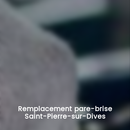
Remplacement pare-brise
Saint-Pierre-sur-Dives