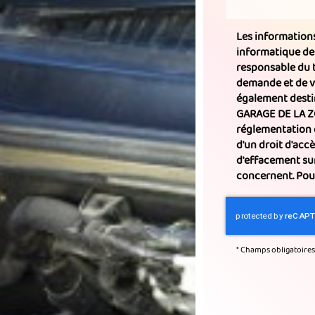
Les informations 
informatique de
responsable du t
demande et de v
également destin
GARAGE DE LA Z
réglementation 
d'un droit d'accè
d'effacement su
concernent. Pour
*
Champs obligatoires