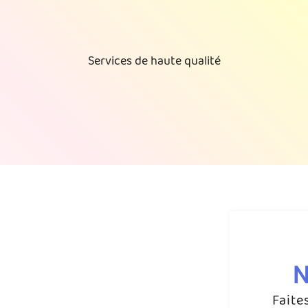
Services de haute qualité
N
Faite