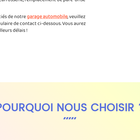
ciés de notre
garage automobile
, veuillez
mulaire de contact ci-dessous. Vous aurez
leurs délais !
POURQUOI NOUS CHOISIR 