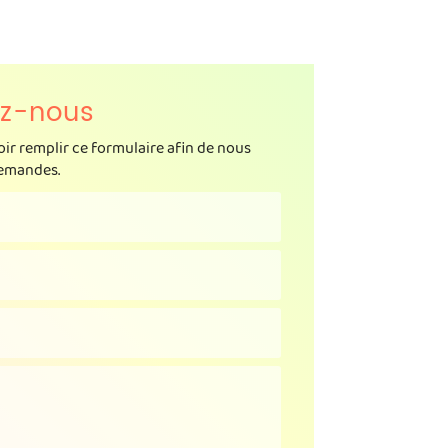
e photos
Contact
z-nous
oir remplir ce formulaire afin de nous
demandes.