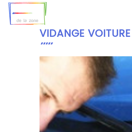
Accueil
GARAGE
VIDANGE VOITURE 
DE
LA
ZONE