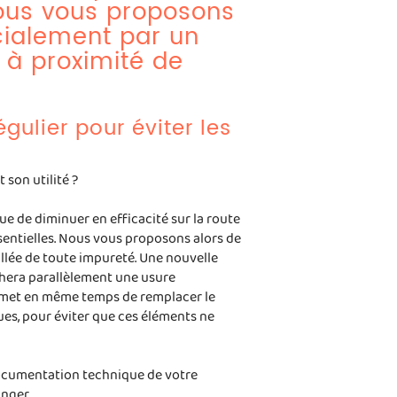
ous vous proposons
cialement par un
 à proximité de
gulier pour éviter les
t son utilité ?
ue de diminuer en efficacité sur la route
ssentielles. Nous vous proposons alors de
illée de toute impureté. Une nouvelle
hera parallèlement une usure
ermet en même temps de remplacer le
ques, pour éviter que ces éléments ne
a documentation technique de votre
anger.