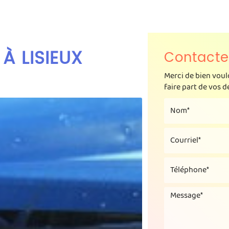
Présentation
Nos services
Galeri
À LISIEUX
Contacte
Merci de bien voul
faire part de vos 