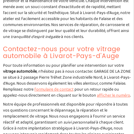
préventif et la maintenance de votre véhicule. Chaque intervention est
menée avec un souci constant d'exactitude et de rapidité, mettant
l'accent sur la sécurité et l'esthétique. Situé à Livarot-Pays-d'Auge, notre
atelier est facilement accessible pour les habitants de Falaise et des
communes environnantes. Nos services de réparation, de carrosserie et
de vitrage se distinguent par leur qualité et leur durabilité, offrant ainsi
une
tranquillité d'esprit inégalée
à nos clients.
Contactez-nous pour votre vitrage
automobile à Livarot-Pays-d'Auge
Pour toute information ou pour planifier une intervention sur votre
vitrage automobile
, n'hésitez pas à nous contacter. GARAGE DE LA ZONE
se situe à 2 passage Pierre Tréhet Zone industrielle Nord, à Livarot-Pays-
d'Auge. Nous desservons également les villes alentour, comme Falaise.
Remplissez notre
formulaire de contact
pour un retour rapide ou
appelez-nous directement en cliquant sur le bouton
afficher le numéro
.
Notre équipe de professionnels est disponible pour répondre à toutes
vos questions concernant le dépannage, la réparation et le
remplacement de vitrage. Nous nous engageons à fournir un service
réactif et adapté, garantissant un
suivi personnalisé
à chaque client.
Grâce à notre implantation stratégique à Livarot-Pays-d'Auge, nous