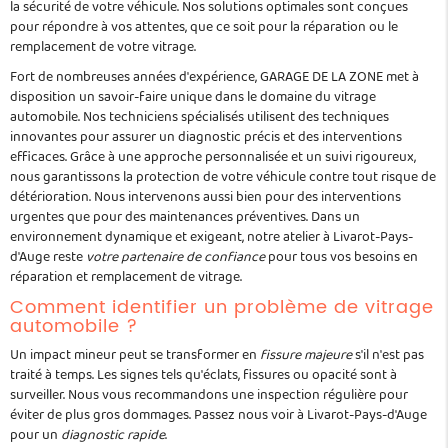
la sécurité de votre véhicule. Nos solutions optimales sont conçues
pour répondre à vos attentes, que ce soit pour la réparation ou le
remplacement de votre vitrage.
Fort de nombreuses années d'expérience, GARAGE DE LA ZONE met à
disposition un savoir-faire unique dans le domaine du vitrage
automobile. Nos techniciens spécialisés utilisent des techniques
innovantes pour assurer un diagnostic précis et des interventions
efficaces. Grâce à une approche personnalisée et un suivi rigoureux,
nous garantissons la protection de votre véhicule contre tout risque de
détérioration. Nous intervenons aussi bien pour des interventions
urgentes que pour des maintenances préventives. Dans un
environnement dynamique et exigeant, notre atelier à Livarot-Pays-
d'Auge reste
votre partenaire de confiance
pour tous vos besoins en
réparation et remplacement de vitrage.
Comment identifier un problème de vitrage
automobile ?
Un impact mineur peut se transformer en
fissure majeure
s'il n'est pas
traité à temps. Les signes tels qu'éclats, fissures ou opacité sont à
surveiller. Nous vous recommandons une inspection régulière pour
éviter de plus gros dommages. Passez nous voir à Livarot-Pays-d'Auge
pour un
diagnostic rapide
.