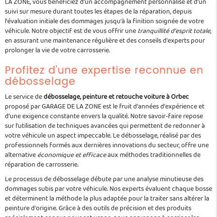
LA ZONE, vous bénéficiez d'un accompagnement personnalisé et d'un
suivi sur mesure durant toutes les étapes de la réparation, depuis
l'évaluation initiale des dommages jusqu'à la finition soignée de votre
véhicule. Notre objectif est de vous offrir une
tranquillité d'esprit totale
,
en assurant une maintenance régulière et des conseils d'experts pour
prolonger la vie de votre carrosserie.
Profitez d'une expertise reconnue en
débosselage
Le service de
débosselage, peinture et retouche voiture à Orbec
proposé par GARAGE DE LA ZONE est le fruit d'années d'expérience et
d'une exigence constante envers la qualité. Notre savoir-faire repose
sur l'utilisation de techniques avancées qui permettent de redonner à
votre véhicule un aspect impeccable. Le débosselage, réalisé par des
professionnels formés aux dernières innovations du secteur, offre une
alternative
économique et efficace
aux méthodes traditionnelles de
réparation de carrosserie.
Le processus de débosselage débute par une analyse minutieuse des
dommages subis par votre véhicule. Nos experts évaluent chaque bosse
et déterminent la méthode la plus adaptée pour la traiter sans altérer la
peinture d'origine. Grâce à des outils de précision et des produits