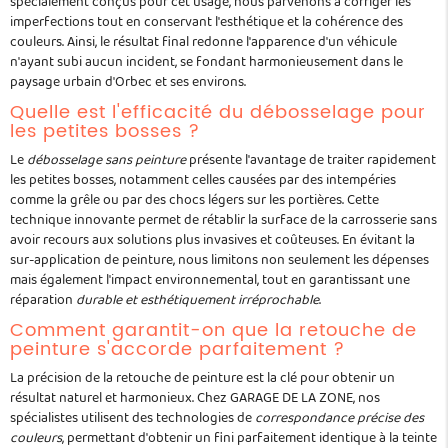
spécialement conçus pour cet usage, nous parvenons à corriger les
imperfections tout en conservant l'esthétique et la cohérence des
couleurs. Ainsi, le résultat final redonne l'apparence d'un véhicule
n'ayant subi aucun incident, se fondant harmonieusement dans le
paysage urbain d'Orbec et ses environs.
Quelle est l'efficacité du débosselage pour
les petites bosses ?
Le
débosselage sans peinture
présente l'avantage de traiter rapidement
les petites bosses, notamment celles causées par des intempéries
comme la grêle ou par des chocs légers sur les portières. Cette
technique innovante permet de rétablir la surface de la carrosserie sans
avoir recours aux solutions plus invasives et coûteuses. En évitant la
sur-application de peinture, nous limitons non seulement les dépenses
mais également l'impact environnemental, tout en garantissant une
réparation
durable et esthétiquement irréprochable
.
Comment garantit-on que la retouche de
peinture s'accorde parfaitement ?
La précision de la retouche de peinture est la clé pour obtenir un
résultat naturel et harmonieux. Chez GARAGE DE LA ZONE, nos
spécialistes utilisent des technologies de
correspondance précise des
couleurs
, permettant d'obtenir un fini parfaitement identique à la teinte