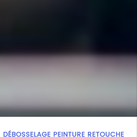
DÉBOSSELAGE PEINTURE RETOUCHE