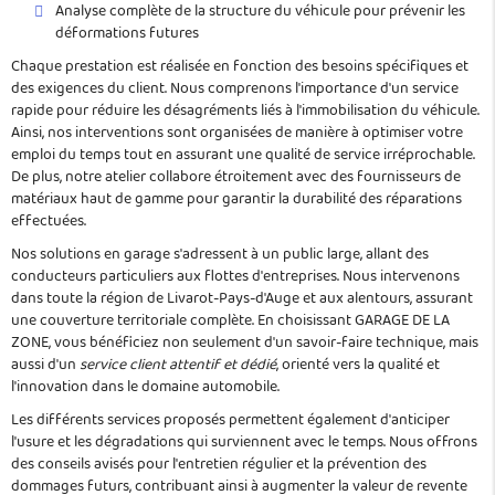
Analyse complète de la structure du véhicule pour prévenir les
déformations futures
Chaque prestation est réalisée en fonction des besoins spécifiques et
des exigences du client. Nous comprenons l'importance d'un service
rapide pour réduire les désagréments liés à l'immobilisation du véhicule.
Ainsi, nos interventions sont organisées de manière à optimiser votre
emploi du temps tout en assurant une qualité de service irréprochable.
De plus, notre atelier collabore étroitement avec des fournisseurs de
matériaux haut de gamme pour garantir la durabilité des réparations
effectuées.
Nos solutions en garage s'adressent à un public large, allant des
conducteurs particuliers aux flottes d'entreprises. Nous intervenons
dans toute la région de Livarot-Pays-d'Auge et aux alentours, assurant
une couverture territoriale complète. En choisissant GARAGE DE LA
ZONE, vous bénéficiez non seulement d'un savoir-faire technique, mais
aussi d'un
service client attentif et dédié
, orienté vers la qualité et
l'innovation dans le domaine automobile.
Les différents services proposés permettent également d'anticiper
l'usure et les dégradations qui surviennent avec le temps. Nous offrons
des conseils avisés pour l'entretien régulier et la prévention des
dommages futurs, contribuant ainsi à augmenter la valeur de revente