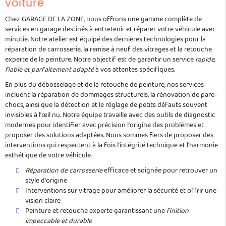
voiture
Chez GARAGE DE LA ZONE, nous offrons une gamme complète de
services en garage destinés à entretenir et réparer votre véhicule avec
minutie. Notre atelier est équipé des dernières technologies pour la
réparation de carrosserie, la remise à neuf des vitrages et la retouche
experte de la peinture. Notre objectif est de garantir un service
rapide,
fiable et parfaitement adapté
à vos attentes spécifiques.
En plus du débosselage et de la retouche de peinture, nos services
incluent la réparation de dommages structurels, la rénovation de pare-
chocs, ainsi que la détection et le réglage de petits défauts souvent
invisibles à l'œil nu. Notre équipe travaille avec des outils de diagnostic
modernes pour identifier avec précision l'origine des problèmes et
proposer des solutions adaptées. Nous sommes fiers de proposer des
interventions qui respectent à la fois l'intégrité technique et l'harmonie
esthétique de votre véhicule.
Réparation de carrosserie
efficace et soignée pour retrouver un
style d'origine
Interventions sur vitrage pour améliorer la sécurité et offrir une
vision claire
Peinture et retouche experte garantissant une
finition
impeccable et durable