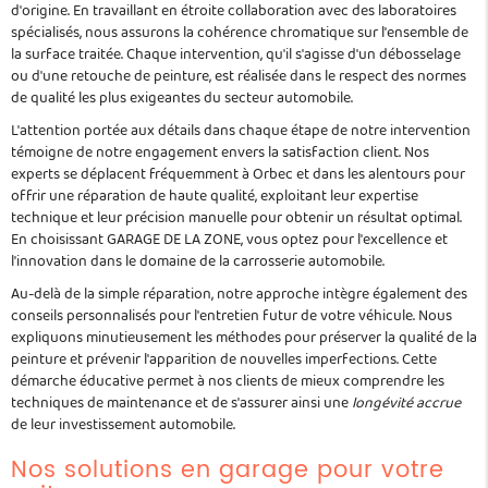
d'origine. En travaillant en étroite collaboration avec des laboratoires
spécialisés, nous assurons la cohérence chromatique sur l'ensemble de
la surface traitée. Chaque intervention, qu'il s'agisse d'un débosselage
ou d'une retouche de peinture, est réalisée dans le respect des normes
de qualité les plus exigeantes du secteur automobile.
L'attention portée aux détails dans chaque étape de notre intervention
témoigne de notre engagement envers la satisfaction client. Nos
experts se déplacent fréquemment à Orbec et dans les alentours pour
offrir une réparation de haute qualité, exploitant leur expertise
technique et leur précision manuelle pour obtenir un résultat optimal.
En choisissant GARAGE DE LA ZONE, vous optez pour l'excellence et
l'innovation dans le domaine de la carrosserie automobile.
Au-delà de la simple réparation, notre approche intègre également des
conseils personnalisés pour l'entretien futur de votre véhicule. Nous
expliquons minutieusement les méthodes pour préserver la qualité de la
peinture et prévenir l'apparition de nouvelles imperfections. Cette
démarche éducative permet à nos clients de mieux comprendre les
techniques de maintenance et de s'assurer ainsi une
longévité accrue
de leur investissement automobile.
Nos solutions en garage pour votre