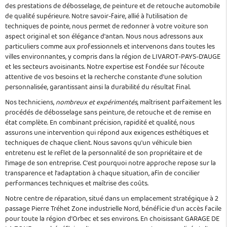
des prestations de débosselage, de peinture et de retouche automobile
de qualité supérieure. Notre savoir-faire, allié à l'utilisation de
techniques de pointe, nous permet de redonner à votre voiture son
aspect original et son élégance d'antan. Nous nous adressons aux
particuliers comme aux professionnels et intervenons dans toutes les
villes environnantes, y compris dans la région de LIVAROT-PAYS-D'AUGE
et les secteurs avoisinants. Notre expertise est fondée sur l'écoute
attentive de vos besoins et la recherche constante d'une solution
personnalisée, garantissant ainsi la durabilité du résultat final.
Nos techniciens,
nombreux et expérimentés
, maîtrisent parfaitement les
procédés de débosselage sans peinture, de retouche et de remise en
état complète. En combinant précision, rapidité et qualité, nous
assurons une intervention qui répond aux exigences esthétiques et
techniques de chaque client. Nous savons qu'un véhicule bien
entretenu est le reflet de la personnalité de son propriétaire et de
l'image de son entreprise. C'est pourquoi notre approche repose sur la
transparence et l'adaptation à chaque situation, afin de concilier
performances techniques et maîtrise des coûts.
Notre centre de réparation, situé dans un emplacement stratégique à 2
passage Pierre Tréhet Zone industrielle Nord, bénéficie d'un accès facile
pour toute la région d'Orbec et ses environs. En choisissant GARAGE DE